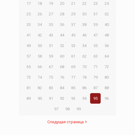
17
18
19
20
21
22
23
24
25
26
27
28
29
30
31
32
33
34
35
36
37
38
39
40
41
42
43
44
45
46
47
48
49
50
51
52
53
54
55
56
57
58
59
60
61
62
63
64
65
66
67
68
69
70
71
72
73
74
75
76
77
78
79
80
81
82
83
84
85
86
87
88
89
90
91
92
93
94
95
96
97
98
99
Следущая страница