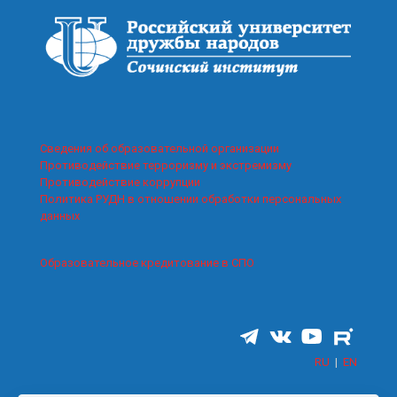
Сведения об образовательной организации
Противодействие терроризму и экстремизму
Противодействие коррупции
Политика РУДН в отношении обработки персональных
данных
Образовательное кредитование в СПО
RU
|
EN