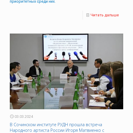
приоритетных среди них.
Читать дальше
03.03.2024
В Сочинском институте РУДН прошла встреча
Народного артиста России Игоря Матвиенко с