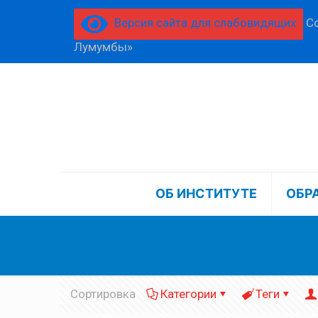
Версия сайта для слабовидящих
Со
Лумумбы»
ОБ ИНСТИТУТЕ
ОБР
Сортировка
Категории
Теги