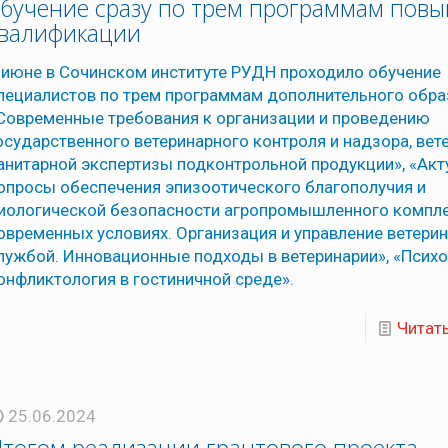
бучение сразу по трем программам пов
квалификации
 июне в Сочинском институте РУДН проходило обучение
пециалистов по трем программам дополнительного обра
Современные требования к организации и проведению
осударственного ветеринарного контроля и надзора, вет
анитарной экспертизы подконтрольной продукции», «Ак
опросы обеспечения эпизоотического благополучия и
иологической безопасности агропромышленного компле
овременных условиях. Организация и управление ветери
лужбой. Инновационные подходы в ветеринарии», «Психо
онфликтология в гостиничной среде».
Читат
25.06.2024