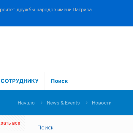
ерситет дружбы народов имени Патриса
СОТРУДНИКУ
Поиск
Начало
News & Events
Новости
зать все
Поиск