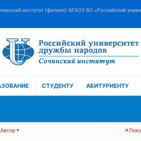
чинский институт (филиал) ФГАОУ ВО «Российский унив
АЗОВАНИЕ
СТУДЕНТУ
АБИТУРИЕНТУ
Автор
Пока