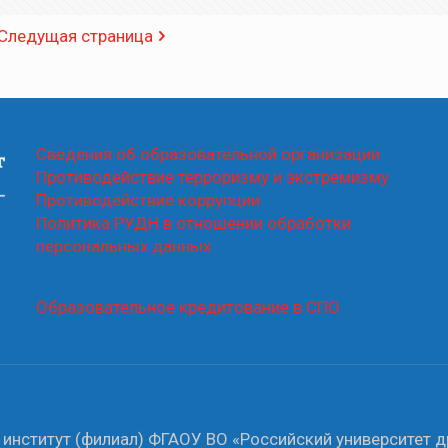
Следущая страница
Сведения об образовательной организации
Противодействие терроризму и экстремизму
Противодействие коррупции
Политика РУДН в отношении обработки
персональных данных
Образовательное кредитование в СПО
институт (филиал) ФГАОУ ВО «Российский университет