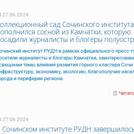
27.06.2024
оллекционный сад Сочинского институт
ополнился сосной из Камчатки, которую
осадили журналисты и блогеры полуост
очинский институт РУДН в рамках официального пресс-т
осетили журналисты и блогеры Камчатки, заинтересован
свещении темы влияния развития горного кластера Сочи
нфраструктуру, экономику, экологию, благополучие насе
орода и периферии региона.
Читат
27.06.2024
 Сочинском институте РУДН завершилос