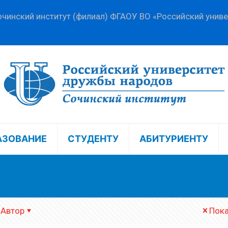
чинский институт (филиал) ФГАОУ ВО «Российский унив
АЗОВАНИЕ
СТУДЕНТУ
АБИТУРИЕНТУ
Автор
Пока