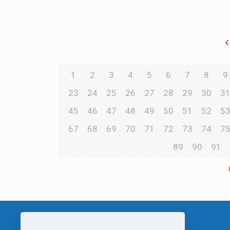
1
2
3
4
5
6
7
8
9
23
24
25
26
27
28
29
30
3
45
46
47
48
49
50
51
52
5
67
68
69
70
71
72
73
74
7
89
90
91