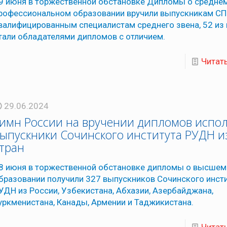
9 июня в торжественной обстановке Дипломы о средне
рофессиональном образовании вручили выпускникам СП
валифицированным специалистам среднего звена, 52 из
тали обладателями дипломов с отличием.
Читат
29.06.2024
имн России на вручении дипломов испо
ыпускники Сочинского института РУДН и
тран
8 июня в торжественной обстановке дипломы о высшем
бразовании получили 327 выпускников Сочинского инст
УДН из России, Узбекистана, Абхазии, Азербайджана,
уркменистана, Канады, Армении и Таджикистана.