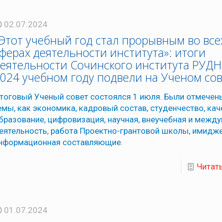
02.07.2024
Этот учебный год стал прорывным во все
ферах деятельности института»: итоги
еятельности Сочинского института РУДН
024 учебном году подвели на Ученом со
тоговый Ученый совет состоялся 1 июля. Были отмечен
емы, как экономика, кадровый состав, студенчество, ка
бразование, цифровизация, научная, внеучебная и межд
еятельность, работа Проектно-грантовой школы, имидже
нформационная составляющие.
Читат
01.07.2024