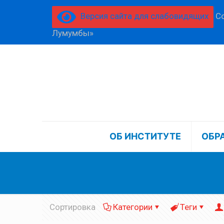
Версия сайта для слабовидящих
Со
Лумумбы»
ОБ ИНСТИТУТЕ
ОБР
Сортировка
Категории
Теги