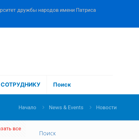
ерситет дружбы народов имени Патриса
СОТРУДНИКУ
Поиск
Начало
News & Events
Новости
зать все
Поиск