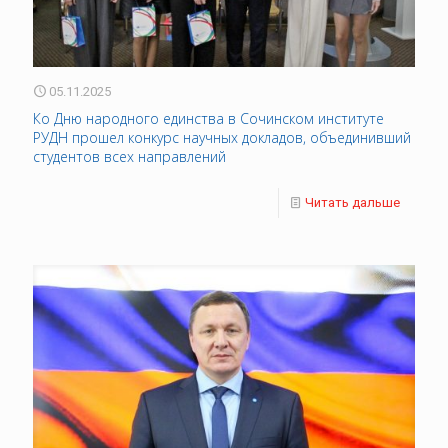
05.11.2025
Ко Дню народного единства в Сочинском институте
РУДН прошел конкурс научных докладов, объединивший
студентов всех направлений
Читать дальше