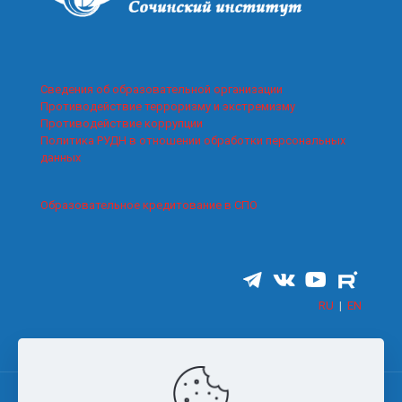
Сведения об образовательной организации
Противодействие терроризму и экстремизму
Противодействие коррупции
Политика РУДН в отношении обработки персональных
данных
Образовательное кредитование в СПО
RU
|
EN