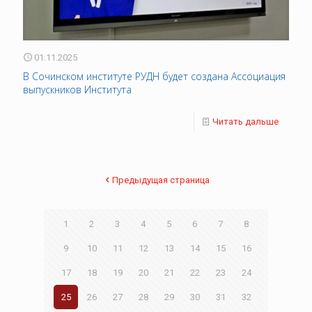
01.11.2025
В Сочинском институте РУДН будет создана Ассоциация
выпускников Института
Читать дальше
Предыдущая страница
1
2
3
4
5
6
7
8
9
10
11
12
13
14
15
16
17
18
19
20
21
22
23
24
25
26
27
28
29
30
31
32