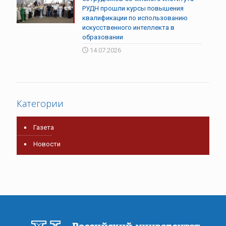
РУДН прошли курсы повышения
квалификации по использованию
искусственного интеллекта в
образовании
14.07.2026
Категории
Газета
Новости