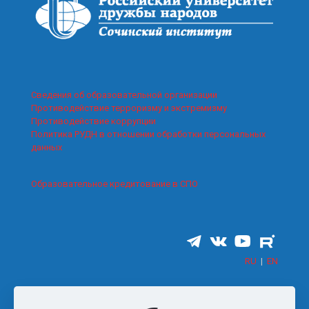
Сведения об образовательной организации
Противодействие терроризму и экстремизму
Противодействие коррупции
Политика РУДН в отношении обработки персональных
данных
Образовательное кредитование в СПО
RU
|
EN