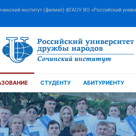
чинский институт (филиал) ФГАОУ ВО «Российский унив
АЗОВАНИЕ
СТУДЕНТУ
АБИТУРИЕНТУ