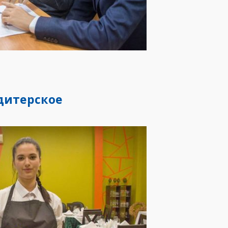
дитерское