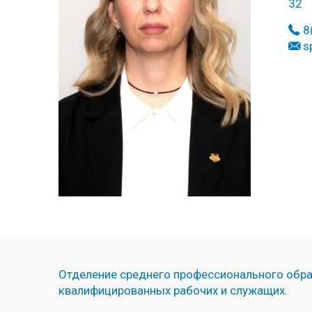
32
8
s
Отделение среднего профессионального образ
квалифицированных рабочих и служащих.