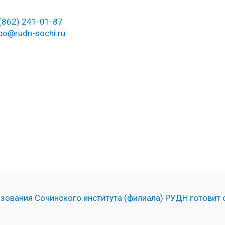
(862) 241-01-87
po@rudn-sochi.ru
ования Сочинского института (филиала) РУДН готовит 