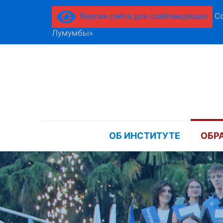
Версия сайта для слабовидящих
Со
Лумумбы»
ОБ ИНСТИТУТЕ
ОБР