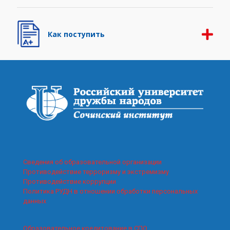
Как поступить
Сведения об образовательной организации
Противодействие терроризму и экстремизму
Противодействие коррупции
Политика РУДН в отношении обработки персональных
данных
Образовательное кредитование в СПО