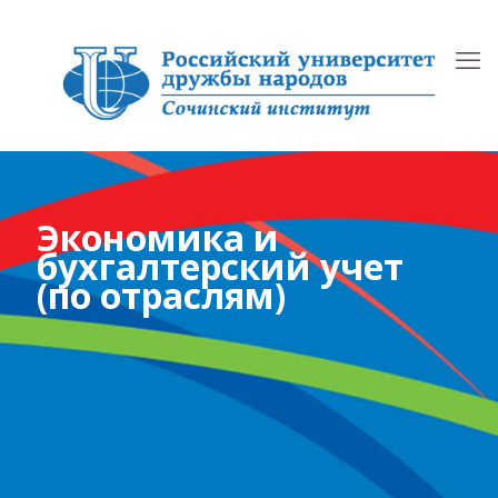
Экономика и
бухгалтерский учет
(по отраслям)