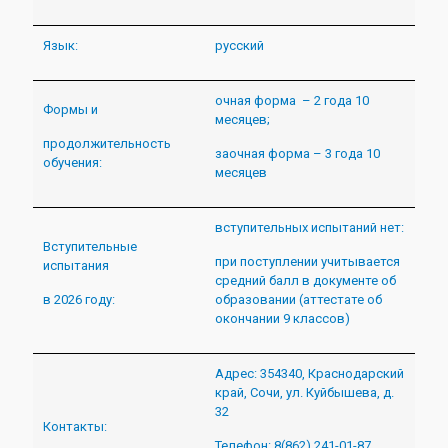
Язык:
русский
очная форма – 2 года 10
Формы и
месяцев;
продолжительность
заочная форма – 3 года 10
обучения:
месяцев
вступительных испытаний нет:
Вступительные
при поступлении учитывается
испытания
средний балл в документе об
в 2026 году:
образовании (аттестате об
окончании 9 классов)
Адрес: 354340, Краснодарский
край, Сочи, ул. Куйбышева, д.
32
Контакты:
Телефон: 8(862) 241-01-87