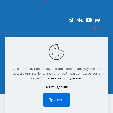
RU
|
EN
© 2006-2026 Все права защищены Сочинский институт
Этот веб-сайт использует файлы cookie для улучшения
(филиал) ФГАОУ ВО «Российский университет дружбы
вашего опыта. Используя этот сайт, вы соглашаетесь с
народов имени Патриса Лумумбы»
нашей
Политика защиты данных
.
Читать дальше
Принять