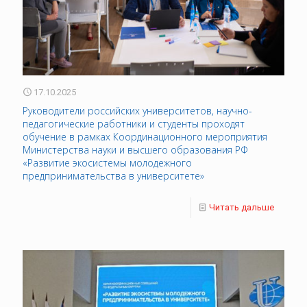
17.10.2025
Руководители российских университетов, научно-
педагогические работники и студенты проходят
обучение в рамках Координационного мероприятия
Министерства науки и высшего образования РФ
«Развитие экосистемы молодежного
предпринимательства в университете»
Читать дальше