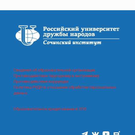
Сведения об образовательной организации
Противодействие терроризму и экстремизму
Противодействие коррупции
Политика РУДН в отношении обработки персональных
данных
Образовательное кредитование в СПО