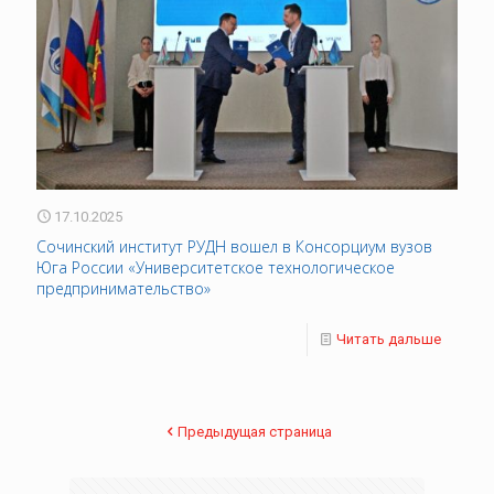
17.10.2025
Сочинский институт РУДН вошел в Консорциум вузов
Юга России «Университетское технологическое
предпринимательство»
Читать дальше
Предыдущая страница