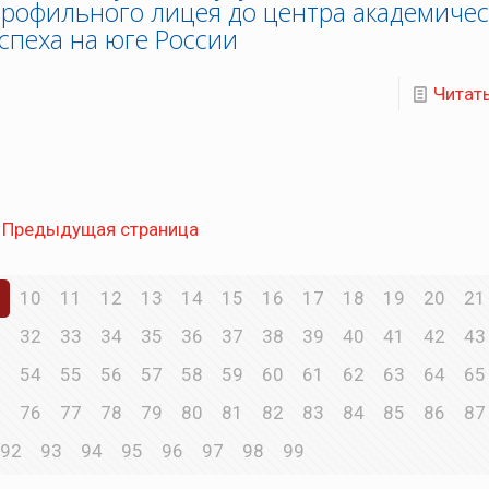
рофильного лицея до центра академичес
спеха на юге России
Читат
Предыдущая страница
10
11
12
13
14
15
16
17
18
19
20
21
1
32
33
34
35
36
37
38
39
40
41
42
43
3
54
55
56
57
58
59
60
61
62
63
64
65
5
76
77
78
79
80
81
82
83
84
85
86
87
92
93
94
95
96
97
98
99