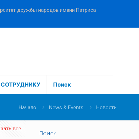
ерситет дружбы народов имени Патриса
СОТРУДНИКУ
Поиск
Начало
News & Events
Новости
зать все
Поиск