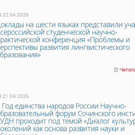
22.04.2026
оклады на шести языках представили уч
сероссийской студенческой научно-
рактической конференция «Проблемы и
ерспективы развития лингвистического
бразования»
Читат
21.04.2026
 Год единства народов России Научно-
бразовательный форум Сочинского инст
УДН проходит под темой «Диалог культу
околений как основа развития науки и