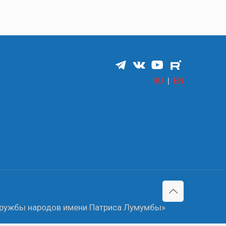
RU
|
EN
 дружбы народов имени Патриса Лумумбы»