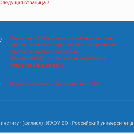
Следущая страница
Сведения об образовательной организации
Противодействие терроризму и экстремизму
Противодействие коррупции
Политика РУДН в отношении обработки
персональных данных
Образовательное кредитование в СПО
институт (филиал) ФГАОУ ВО «Российский университет