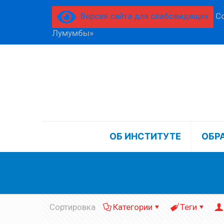
Версия сайта для слабовидящих
Со
Лумумбы»
ОБ ИНСТИТУТЕ
ОБР
Сортировка
Категории
Теги