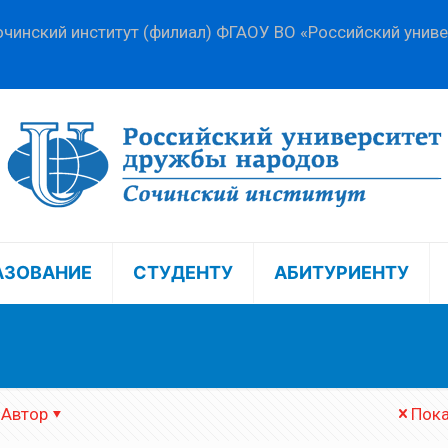
чинский институт (филиал) ФГАОУ ВО «Российский унив
АЗОВАНИЕ
СТУДЕНТУ
АБИТУРИЕНТУ
Автор
Пока