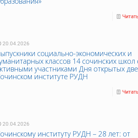
бразования»
Читат
20.04.2026
ыпускники социально-экономических и
уманитарных классов 14 сочинских школ 
ктивными участниками Дня открытых две
очинском институте РУДН
Читат
20.04.2026
очинскому институту РУДН – 28 лет: от