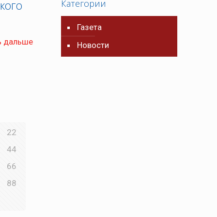
кого
Категории
Газета
ь дальше
Новости
22
44
66
88