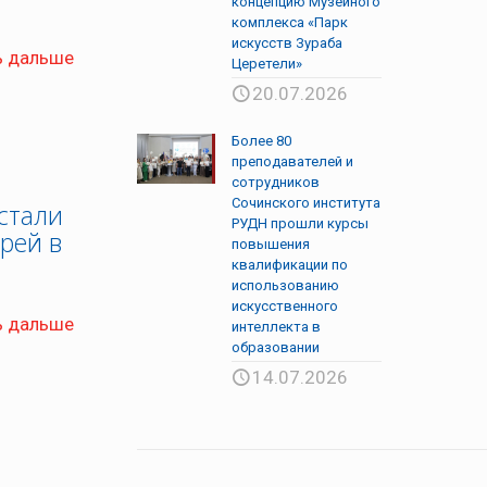
концепцию Музейного
комплекса «Парк
искусств Зураба
ь дальше
Церетели»
20.07.2026
Более 80
преподавателей и
сотрудников
Сочинского института
стали
РУДН прошли курсы
рей в
повышения
квалификации по
использованию
искусственного
ь дальше
интеллекта в
образовании
14.07.2026