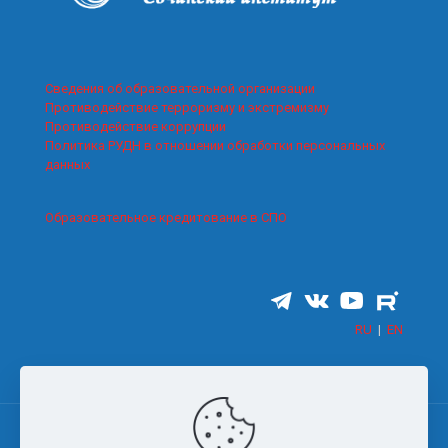
Сведения об образовательной организации
Противодействие терроризму и экстремизму
Противодействие коррупции
Политика РУДН в отношении обработки персональных
данных
Образовательное кредитование в СПО
RU
|
EN