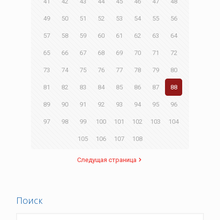
41
42
43
44
45
46
47
48
49
50
51
52
53
54
55
56
57
58
59
60
61
62
63
64
65
66
67
68
69
70
71
72
73
74
75
76
77
78
79
80
81
82
83
84
85
86
87
88
89
90
91
92
93
94
95
96
97
98
99
100
101
102
103
104
105
106
107
108
Следущая страница
Поиск