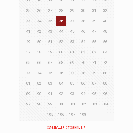
17
18
19
20
21
22
23
24
25
26
27
28
29
30
31
32
33
34
35
36
37
38
39
40
41
42
43
44
45
46
47
48
49
50
51
52
53
54
55
56
57
58
59
60
61
62
63
64
65
66
67
68
69
70
71
72
73
74
75
76
77
78
79
80
81
82
83
84
85
86
87
88
89
90
91
92
93
94
95
96
97
98
99
100
101
102
103
104
105
106
107
108
Следущая страница