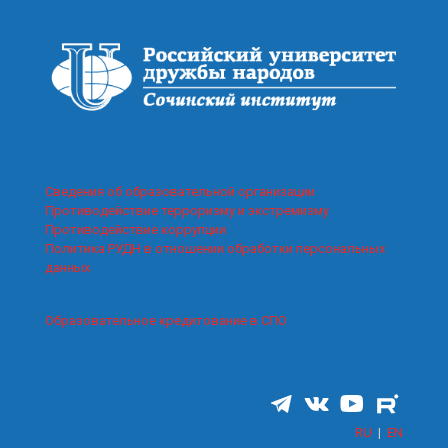
Сведения об образовательной организации
Противодействие терроризму и экстремизму
Противодействие коррупции
Политика РУДН в отношении обработки персональных
данных
Образовательное кредитование в СПО
RU
|
EN