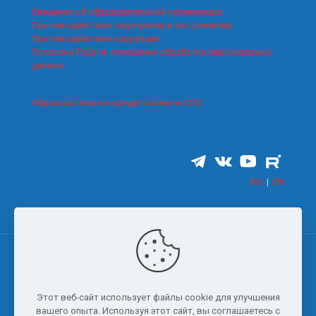
Сведения об образовательной организации
Противодействие терроризму и экстремизму
Противодействие коррупции
Политика РУДН в отношении обработки персональных
данных
Образовательное кредитование в СПО
RU
|
EN
© 2006-2026 Все права защищены Сочинский институт
Этот веб-сайт использует файлы cookie для улучшения
(филиал) ФГАОУ ВО «Российский университет дружбы
вашего опыта. Используя этот сайт, вы соглашаетесь с