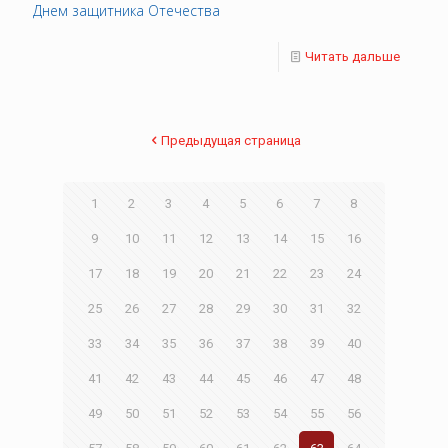
Днем защитника Отечества
Читать дальше
Предыдущая страница
1
2
3
4
5
6
7
8
9
10
11
12
13
14
15
16
17
18
19
20
21
22
23
24
25
26
27
28
29
30
31
32
33
34
35
36
37
38
39
40
41
42
43
44
45
46
47
48
49
50
51
52
53
54
55
56