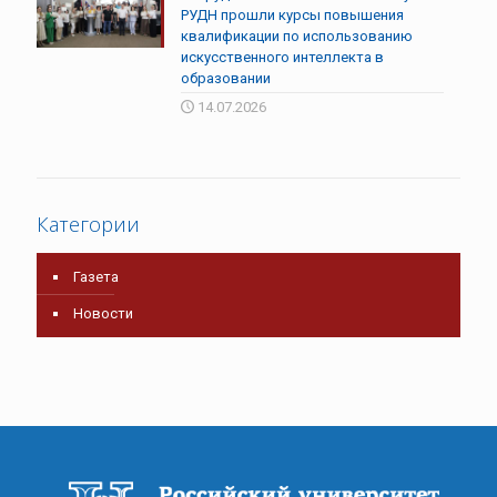
РУДН прошли курсы повышения
квалификации по использованию
искусственного интеллекта в
образовании
14.07.2026
Категории
Газета
Новости