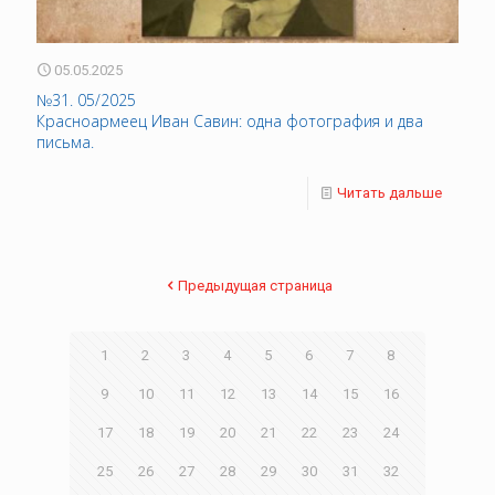
05.05.2025
№31. 05/2025
Красноармеец Иван Савин: одна фотография и два
письма.
Читать дальше
Предыдущая страница
1
2
3
4
5
6
7
8
9
10
11
12
13
14
15
16
17
18
19
20
21
22
23
24
25
26
27
28
29
30
31
32