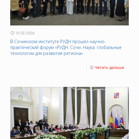
13.02.2026
В Сочинском институте РУДН прошел научно-
практический форум «РУДН. Сочи. Наука: глобальные
технологии для развития региона»
Читать дальше