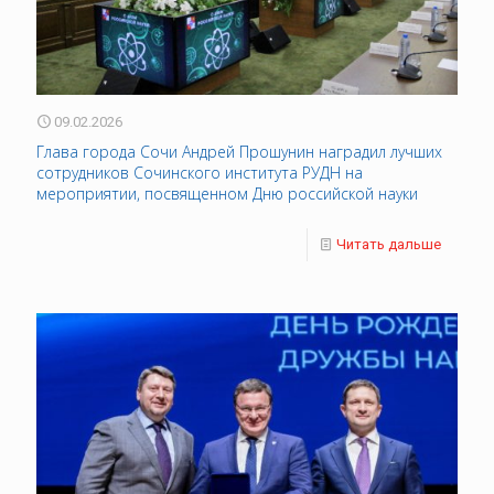
09.02.2026
Глава города Сочи Андрей Прошунин наградил лучших
сотрудников Сочинского института РУДН на
мероприятии, посвященном Дню российской науки
Читать дальше