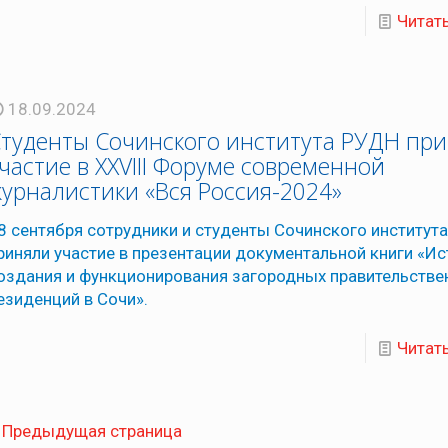
Читат
18.09.2024
туденты Сочинского института РУДН пр
частие в XXVIII Форуме современной
урналистики «Вся Россия-2024»
8 сентября сотрудники и студенты Сочинского институт
риняли участие в презентации документальной книги «И
оздания и функционирования загородных правительстве
езиденций в Сочи».
Читат
Предыдущая страница