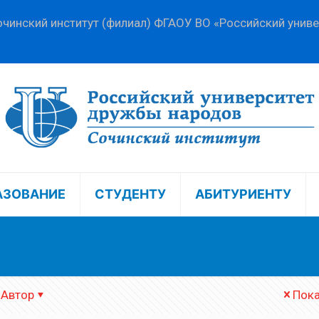
чинский институт (филиал) ФГАОУ ВО «Российский унив
АЗОВАНИЕ
СТУДЕНТУ
АБИТУРИЕНТУ
Автор
Пока