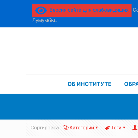
Версия сайта для слабовидящих
Со
Лумумбы»
ОБ ИНСТИТУТЕ
ОБР
Сортировка
Категории
Теги