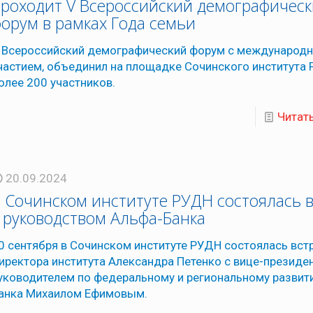
роходит V Всероссийский демографичес
орум в рамках Года семьи
 Всероссийский демографический форум с международ
частием, объединил на площадке Сочинского института
олее 200 участников.
Читат
20.09.2024
 Сочинском институте РУДН состоялась 
 руководством Альфа-Банка
0 сентября в Сочинском институте РУДН состоялась вст
иректора института Александра Петенко с вице-президе
уководителем по федеральному и региональному развит
анка Михаилом Ефимовым.