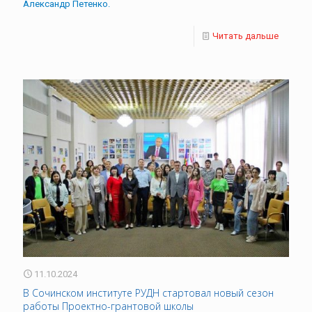
Александр Петенко.
Читать дальше
11.10.2024
В Сочинском институте РУДН стартовал новый сезон
работы Проектно-грантовой школы