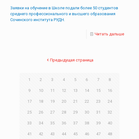
Заявки на обучение в Школе подали более 50 студентов
среднего профессионального и высшего образования
Сочинского института РУДН.
Читать дальше
Предыдущая страница
1
2
3
4
5
6
7
8
9
10
11
12
13
14
15
16
17
18
19
20
21
22
23
24
25
26
27
28
29
30
31
32
33
34
35
36
37
38
39
40
41
42
43
44
45
46
47
48