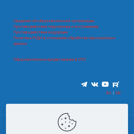
Сведения об образовательной организации
Противодействие терроризму и экстремизму
Противодействие коррупции
Политика РУДН в отношении обработки персональных
данных
Образовательное кредитование в СПО
RU
|
EN