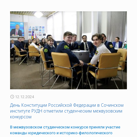
12.12.2024
День Конституции Российской Федерации в Сочинском
институте РУДН отметили студенческим межвузовским
конкурсом
В межвузовском студенческом конкурсе приняли участие
команды юридического и историко-филологического