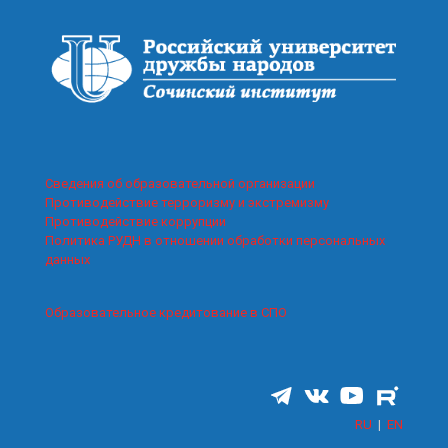
Сведения об образовательной организации
Противодействие терроризму и экстремизму
Противодействие коррупции
Политика РУДН в отношении обработки персональных
данных
Образовательное кредитование в СПО
RU
|
EN