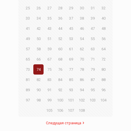
25
26
27
28
29
30
31
32
33
34
35
36
37
38
39
40
41
42
43
44
45
46
47
48
49
50
51
52
53
54
55
56
57
58
59
60
61
62
63
64
65
66
67
68
69
70
71
72
73
74
75
76
77
78
79
80
81
82
83
84
85
86
87
88
89
90
91
92
93
94
95
96
97
98
99
100
101
102
103
104
105
106
107
108
Следущая страница