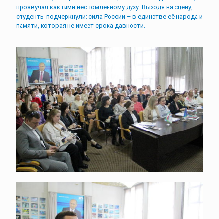
прозвучал как гимн несломленному духу. Выходя на сцену,
студенты подчеркнули: сила России – в единстве её народа и
памяти, которая не имеет срока давности.