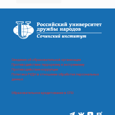
Сведения об образовательной организации
Противодействие терроризму и экстремизму
Противодействие коррупции
Политика РУДН в отношении обработки персональных
данных
Образовательное кредитование в СПО