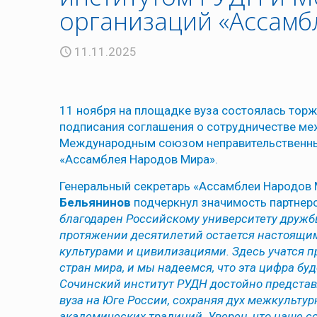
организаций «Ассамб
11.11.2025
11 ноября на площадке вуза состоялась тор
подписания соглашения о сотрудничестве ме
Международным союзом неправительственны
«Ассамблея Народов Мира».
Генеральный секретарь «Ассамблеи Народов
Бельянинов
подчеркнул значимость партнер
благодарен Российскому университету дружб
протяжении десятилетий остается настоящи
культурами и цивилизациями. Здесь учатся п
стран мира, и мы надеемся, что эта цифра буд
Сочинский институт РУДН достойно представ
вуза на Юге России, сохраняя дух межкультур
академических традиций. Уверен, что наше 