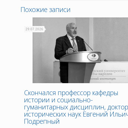
Похожие записи
29.07.2026
Скончался профессор кафедры
истории и социально-
гуманитарных дисциплин, докто
исторических наук Евгений Ильи
Подрепный