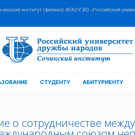
чинский институт (филиал) ФГАОУ ВО «Российский унив
АЗОВАНИЕ
СТУДЕНТУ
АБИТУРИЕНТУ
е о сотрудничестве межд
Международным союзом не