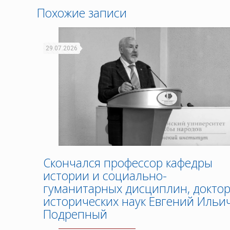
Похожие записи
29.07.2026
Скончался профессор кафедры
истории и социально-
гуманитарных дисциплин, докто
исторических наук Евгений Ильи
Подрепный