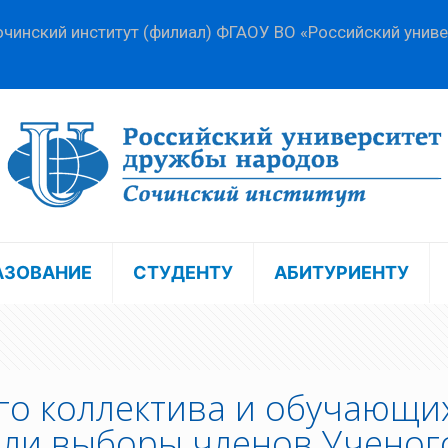
чинский институт (филиал) ФГАОУ ВО «Российский унив
АЗОВАНИЕ
СТУДЕНТУ
АБИТУРИЕНТУ
го коллектива и обучающи
ли выборы членов Ученог