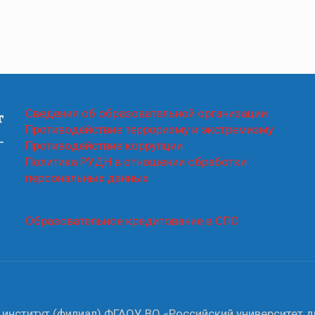
Сведения об образовательной организации
Противодействие терроризму и экстремизму
Противодействие коррупции
Политика РУДН в отношении обработки
персональных данных
Образовательное кредитование в СПО
институт (филиал) ФГАОУ ВО «Российский университет