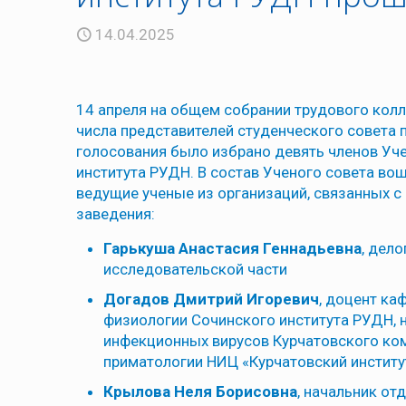
14.04.2025
14 апреля на общем собрании трудового кол
числа представителей студенческого совета 
голосования было избрано девять членов Уч
института РУДН. В состав Ученого совета во
ведущие ученые из организаций, связанных с
заведения:
Гарькуша Анастасия Геннадьевна
, дел
исследовательской части
Догадов Дмитрий Игоревич
, доцент к
физиологии Сочинского института РУДН, 
инфекционных вирусов Курчатовского ко
приматологии НИЦ «Курчатовский институ
Крылова Неля Борисовна
, начальник от