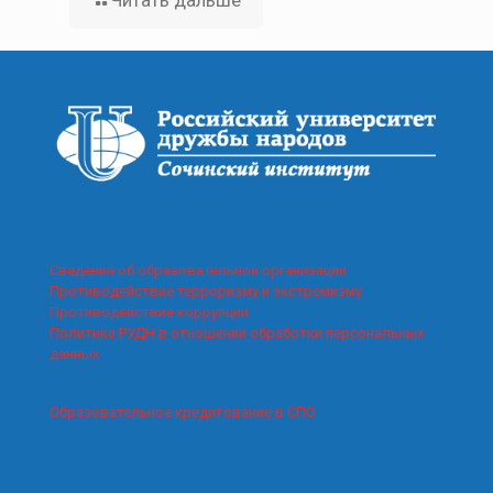
Читать дальше
Сведения об образовательной организации
Противодействие терроризму и экстремизму
Противодействие коррупции
Политика РУДН в отношении обработки персональных
данных
Образовательное кредитование в СПО