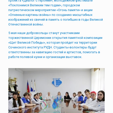
проекта «Диалог с героями», молодежном фестивале
«Поклонимся Великим тем годам», городском
патриотическом мероприятии «Огонь памяти» и акции
«Огненные картины войны» по созданию масштабных
изображений из свечей в память о погибших в годы Великой
Отечественной войны.
5 мая наши добровольцы станут участниками
торжественной Церемонии открытия памятной композиции
«Щит Великой Победы», которая пройдет на территории
Сочинского института РУДН. Студенты-волонтеры будут
ответственны за навигацию гостей и артистов, помогать в
работе полевой кухни и организации выставок.