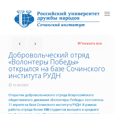
Показать все
Добровольческий отряд
«Волонтеры Победы»
открылся на базе Сочинского
института РУДН
12.04.2025
Открытие добровольческого отряда Всероссийского
общественного движения «Волонтеры Победы» состоялось
11 апреля на базе Сочинского института РУДН. В рамках
работы отряда более
100
студентов высшего и среднего