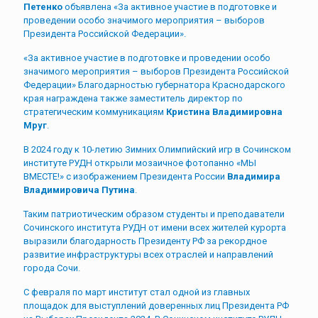
Петенко
объявлена «За активное участие в подготовке и
проведении особо значимого мероприятия – выборов
Президента Российской Федерации».
«За активное участие в подготовке и проведении особо
значимого мероприятия – выборов Президента Российской
Федерации» Благодарностью губернатора Краснодарского
края награждена также заместитель директор по
стратегическим коммуникациям
Кристина Владимировна
Мруг
.
В 2024 году к 10-летию Зимних Олимпийский игр в Сочинском
институте РУДН открыли мозаичное фотопанно «МЫ
ВМЕСТЕ!» с изображением Президента России
Владимира
Владимировича Путина
.
Таким патриотическим образом студенты и преподаватели
Сочинского института РУДН от имени всех жителей курорта
выразили благодарность Президенту РФ за рекордное
развитие инфраструктуры всех отраслей и направлений
города Сочи.
С февраля по март институт стал одной из главных
площадок для выступлений доверенных лиц Президента РФ