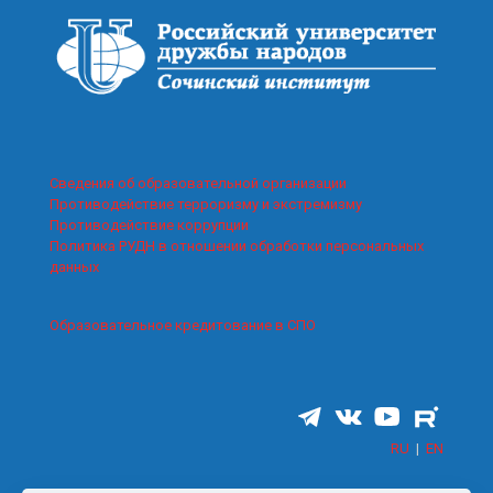
Сведения об образовательной организации
Противодействие терроризму и экстремизму
Противодействие коррупции
Политика РУДН в отношении обработки персональных
данных
Образовательное кредитование в СПО
RU
|
EN