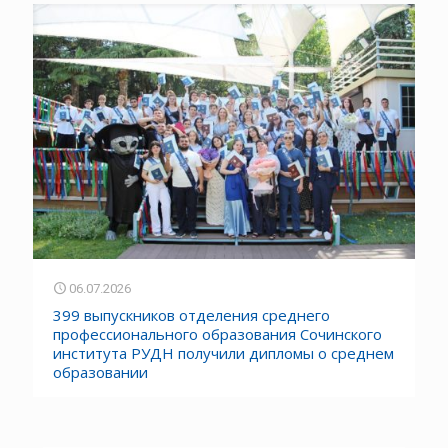
06.07.2026
399 выпускников отделения среднего
профессионального образования Сочинского
института РУДН получили дипломы о среднем
образовании