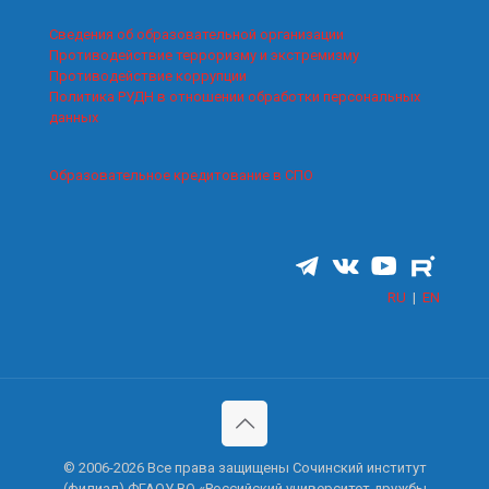
Сведения об образовательной организации
Противодействие терроризму и экстремизму
Противодействие коррупции
Политика РУДН в отношении обработки персональных
данных
Образовательное кредитование в СПО
RU
|
EN
© 2006-2026 Все права защищены Сочинский институт
(филиал) ФГАОУ ВО «Российский университет дружбы