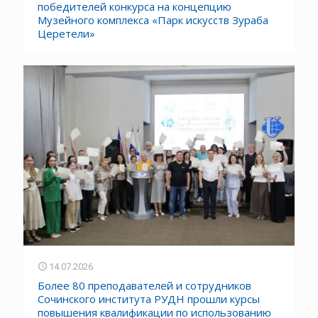
победителей конкурса на концепцию
Музейного комплекса «Парк искусств Зураба
Церетели»
14.07.2026
Более 80 преподавателей и сотрудников
Сочинского института РУДН прошли курсы
повышения квалификации по использованию