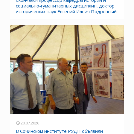
Скончался профессор кафедры истории и
социально-гуманитарных дисциплин, доктор
исторических наук Евгений Ильич Подрепный
20.07.2026
В Сочинском институте РУДН объявили