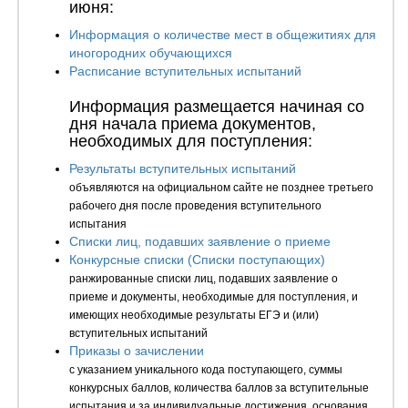
июня:
Информация о количестве мест в общежитиях для
иногородних обучающихся
Расписание вступительных испытаний
Информация размещается начиная со
дня начала приема документов,
необходимых для поступления:
Результаты вступительных испытаний
объявляются на официальном сайте не позднее третьего
рабочего дня после проведения вступительного
испытания
Списки лиц, подавших заявление о приеме
Конкурсные списки (Списки поступающих)
ранжированные списки лиц, подавших заявление о
приеме и документы, необходимые для поступления, и
имеющих необходимые результаты ЕГЭ и (или)
вступительных испытаний
Приказы о зачислении
с указанием уникального кода поступающего, суммы
конкурсных баллов, количества баллов за вступительные
испытания и за индивидуальные достижения, основания