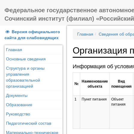
Федеральное государственное автономное
Сочинский институт (филиал) «Российски
Версия официального
Главная
Сведения об обр
сайта для слабовидящих
Организация п
Главная
Основные сведения
Информация об услови
Структура и органы
управления
образовательной
Наименование
Вид
№
организацией
объекта
помещения
Документы
1
Пункт питания
Объект
Образование
питания
Руководство
Педагогический состав
Материально-техническое