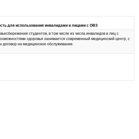
сть для использования инвалидами и лицами с ОВЗ
ьесбережения студентов, в том числе из числа инвалидов и лиц с
озможностями здоровья занимается современный медицинский центр, с
н договор на медицинское обслуживание.