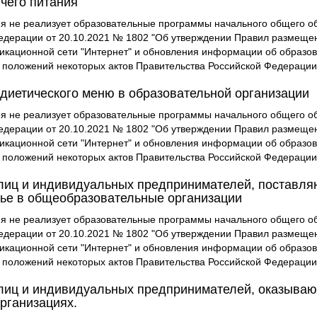
чего питания
я не реализует образовательные программы начального общего обр
едерации от 20.10.2021 № 1802 "Об утверждении Правил размеще
ационной сети "Интернет" и обновления информации об образова
х положений некоторых актов Правительства Российской Федерации
диетического меню в образовательной организации
я не реализует образовательные программы начального общего обр
едерации от 20.10.2021 № 1802 "Об утверждении Правил размеще
ационной сети "Интернет" и обновления информации об образова
х положений некоторых актов Правительства Российской Федерации
лиц и индивидуальных предпринимателей, поставл
ье в общеобразовательные организации
я не реализует образовательные программы начального общего обр
едерации от 20.10.2021 № 1802 "Об утверждении Правил размеще
ационной сети "Интернет" и обновления информации об образова
х положений некоторых актов Правительства Российской Федерации
лиц и индивидуальных предпринимателей, оказывающ
рганизациях.