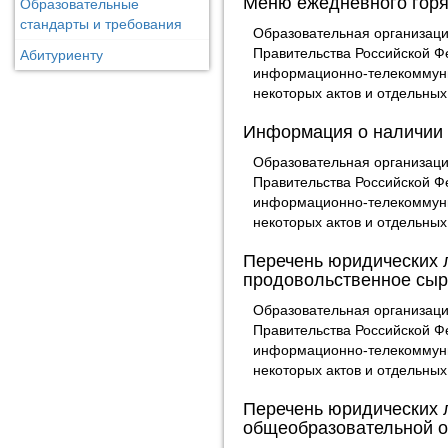
Меню ежедневного горя
Образовательные
стандарты и требования
Образовательная организаци
Правительства Российской Ф
Абитуриенту
информационно-телекоммуник
некоторых актов и отдельны
Информация о наличии 
Образовательная организаци
Правительства Российской Ф
информационно-телекоммуник
некоторых актов и отдельны
Перечень юридических 
продовольственное сыр
Образовательная организаци
Правительства Российской Ф
информационно-телекоммуник
некоторых актов и отдельны
Перечень юридических 
общеобразовательной о